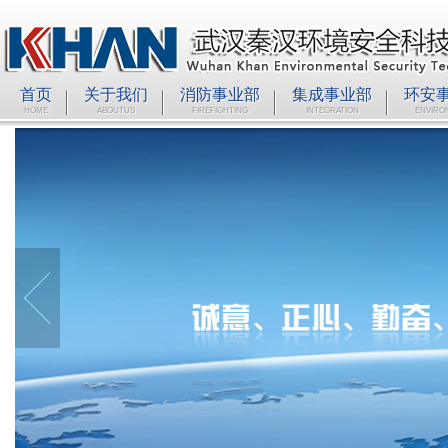
首页
关于我们
消防事业部
集成事业部
环安
HOME
ABOUTUS
FIREFIGHTING
INTEGRATION
ENVIRO